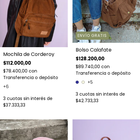
ENVÍO GRATIS
Bolso Calafate
Mochila de Corderoy
$128.200,00
$112.000,00
$89.740,00
con
$78.400,00
con
Transferencia o depósito
Transferencia o depósito
+5
+6
3
cuotas sin interés de
3
cuotas sin interés de
$42.733,33
$37.333,33