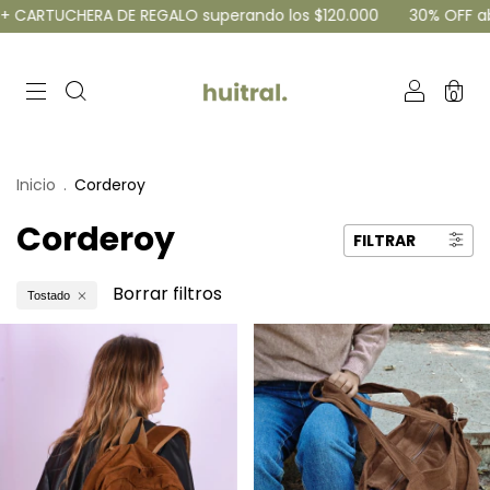
 CARTUCHERA DE REGALO superando los $120.000
30% OFF abon
0
Inicio
.
Corderoy
Corderoy
FILTRAR
Borrar filtros
Tostado