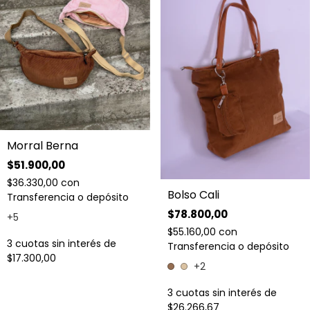
Morral Berna
$51.900,00
$36.330,00
con
Bolso Cali
Transferencia o depósito
$78.800,00
+5
$55.160,00
con
3
cuotas sin interés de
Transferencia o depósito
$17.300,00
+2
3
cuotas sin interés de
$26.266,67