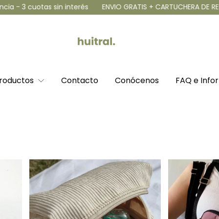
otas sin interés
ENVIO GRATIS + CARTUCHERA DE REGALO supe
roductos
Contacto
Conócenos
FAQ e Infor