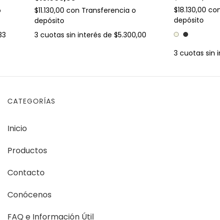
$18.130,00
co
o
$11.130,00
con
Transferencia o
depósito
depósito
33
3
cuotas sin interés de
$5.300,00
3
cuotas sin 
CATEGORÍAS
Inicio
Productos
Contacto
Conócenos
FAQ e Información Útil