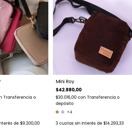
r
Mini Roy
$42.880,00
n
Transferencia o
$30.016,00
con
Transferencia o
depósito
+4
interés de
$9.200,00
3
cuotas sin interés de
$14.293,33