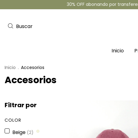
30% OFF abonando por transferencia - 3 cu
Buscar
Inicio
P
Inicio
.
Accesorios
Accesorios
Filtrar por
COLOR
Beige
(2)