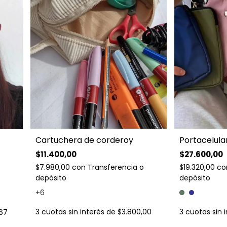
Portacelula
Cartuchera de corderoy
$27.600,00
$11.400,00
$19.320,00
co
$7.980,00
con
Transferencia o
depósito
depósito
+6
3
cuotas sin 
3
cuotas sin interés de
$3.800,00
,67