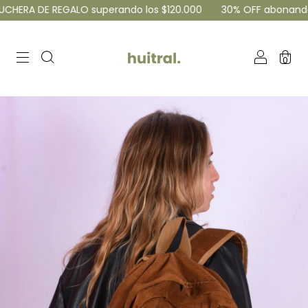
ERA DE REGALO superando los $120.000
30% OFF abonando por
0