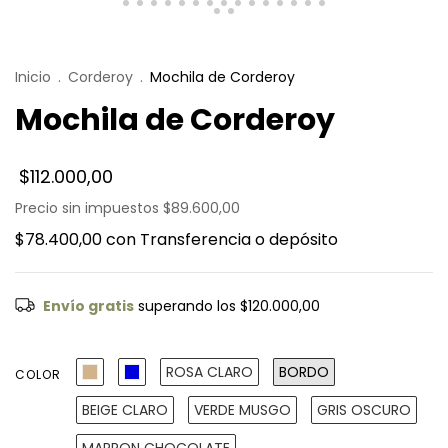
Inicio
.
Corderoy
.
Mochila de Corderoy
Mochila de Corderoy
$112.000,00
Precio sin impuestos
$89.600,00
$78.400,00
con
Transferencia o depósito
Envío gratis
superando los
$120.000,00
ROSA CLARO
BORDO
COLOR
BEIGE CLARO
VERDE MUSGO
GRIS OSCURO