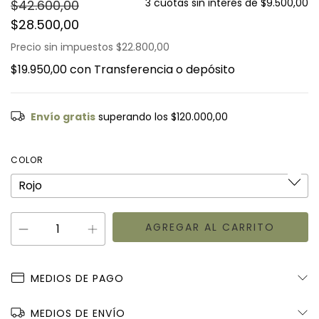
3
cuotas sin interés de
$9.500,00
$42.600,00
$28.500,00
Precio sin impuestos
$22.800,00
$19.950,00
con
Transferencia o depósito
Envío gratis
superando los
$120.000,00
COLOR
MEDIOS DE PAGO
MEDIOS DE ENVÍO