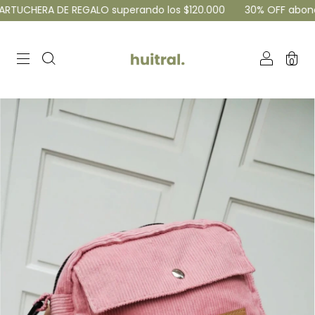
A DE REGALO superando los $120.000
30% OFF abonando por t
0