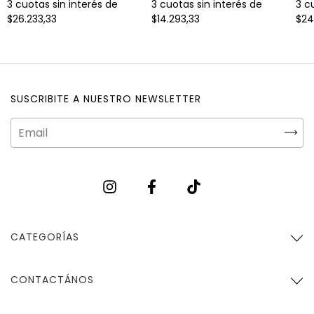
3
cuotas sin interés de
3
cuotas sin interés de
3
cu
$14.293,33
$26.233,33
$24
SUSCRIBITE A NUESTRO NEWSLETTER
CATEGORÍAS
CONTACTÁNOS