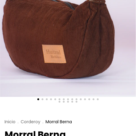
Inicio
.
Corderoy
.
Morral Berna
Morral Berna