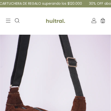
ERA DE REGALO superando los $120.000
30% OFF abonando por
0