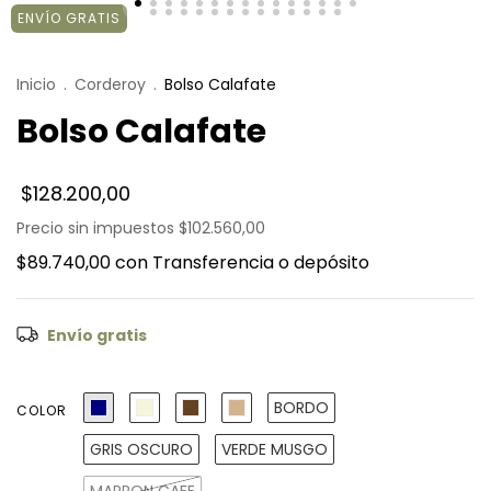
ENVÍO GRATIS
Inicio
.
Corderoy
.
Bolso Calafate
Bolso Calafate
$128.200,00
Precio sin impuestos
$102.560,00
$89.740,00
con
Transferencia o depósito
Envío gratis
BORDO
COLOR
GRIS OSCURO
VERDE MUSGO