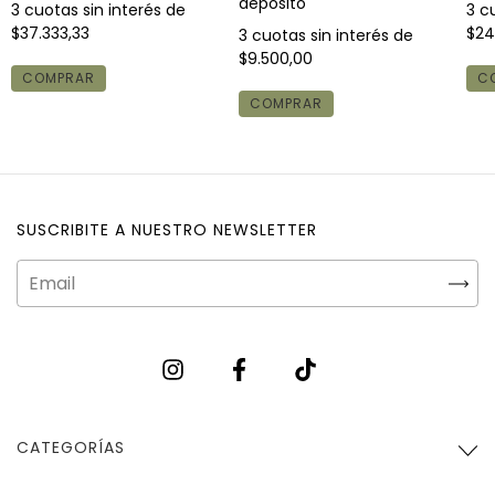
depósito
3
cuotas sin interés de
3
cu
$37.333,33
$24
3
cuotas sin interés de
$9.500,00
COMPRAR
C
COMPRAR
SUSCRIBITE A NUESTRO NEWSLETTER
CATEGORÍAS