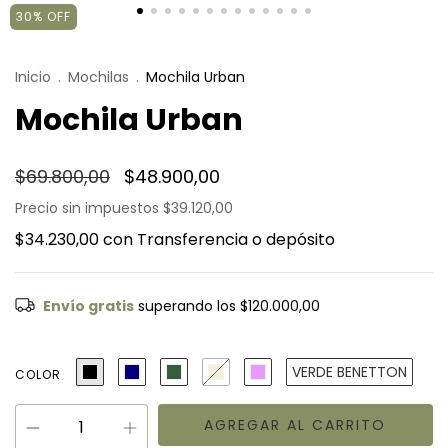
30
%
OFF
Inicio
.
Mochilas
.
Mochila Urban
Mochila Urban
$69.800,00
$48.900,00
Precio sin impuestos
$39.120,00
$34.230,00
con
Transferencia o depósito
Envío gratis
superando los
$120.000,00
VERDE BENETTON
COLOR