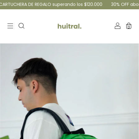
ERA DE REGALO superando los $120.000
30% OFF abonando por
0