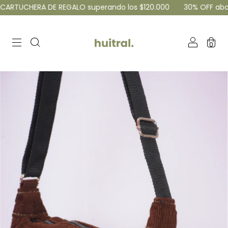
HERA DE REGALO superando los $120.000
30% OFF abonando por
0