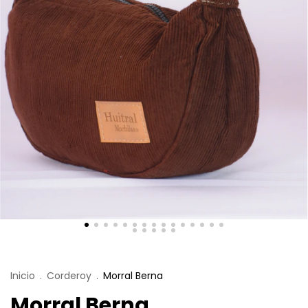
Inicio
.
Corderoy
.
Morral Berna
Morral Berna